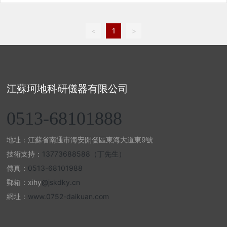
<
1
>
江蘇珂地科研儀器有限公司
0513-68101888
地址：江蘇省南通市海安開發區東海大道東9號
技術支持：
13773688588（丁先生）
傳真：
0513-68101988
郵箱：xihy
@jskdky.cn
網址：
www.0752-daikuan.com