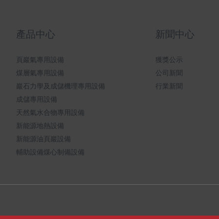
產品中心
新聞中心
頁巖氣專用設備
獲獎公示
煤層氣專用設備
公司新聞
巖石力學及成儲機理專用設備
行業新聞
成儲專用設備
天然氣水合物專用設備
新能源地熱設備
新能源油頁巖設備
輔助設備煤心制備設備