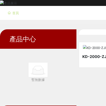
首頁
產品中心
KD-2000
暫無數據