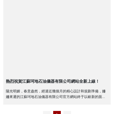
心
在
線
留
言
聯
系
我
們
熱烈祝賀江蘇珂地石油儀器有限公司網站全新上線！
陽光明媚，春意盎然，經過近幾個月的精心設計和規劃準備，姍
姍來遲的江蘇珂地石油儀器有限公司官方網站終于以嶄新的面貌
正式上線！網站是企業新時代互聯網+經濟發展的必需窗口和平
臺，也是企業形象展示的必備，企業與客戶同仁互動的橋梁。在
這個喜慶的日子，我們共同祝愿江蘇珂地石油儀器有限公司官方